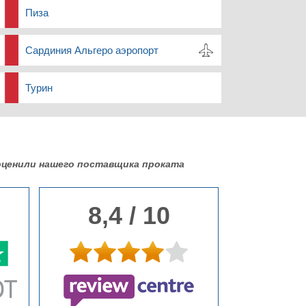
Пиза
Сардиния Альгеро аэропорт
Турин
ценили нашего поставщика проката
8,4 / 10