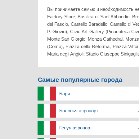
Вы принимаете семью и необходимость не
Factory Store, Basilica of Sant'Abbondio, 
del Fascio, Castello Baradello, Castello di
P. Giovio), Civic Art Gallery (Pinacoteca C
Monte San Giorgio, Monza Cathedral, Monza C
(Como), Piazza della Reforma, Piazza Vitto
Maria degli Angioli, Stadio Giuseppe Sinigagl
Самые популярные города
Бари
Болонья аэропорт
Генуя аэропорт