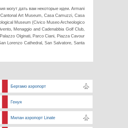
я могут дать вам некоторые идеи. Armani
i), Cantonal Art Museum, Casa Camuzzi, Casa
heological Museum (Civico Museo Archeologico
rtivento, Menaggio and Cadenabbia Golf Club,
Palazzo Olginati, Parco Ciani, Piazza Cavour
San Lorenzo Cathedral, San Salvatore, Santa
Бергамо аэропорт
Генуя
Милан аэропорт Linate