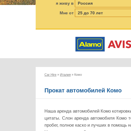
я живу в
Мне от
Car Hire
»
Италия
»
Комо
Прокат автомобилей Комо
Наша аренда автомобилей Комо котировки
цитаты. Слон аренда автомобиля Комо т
пробег, полное каско и лучших в помощь н