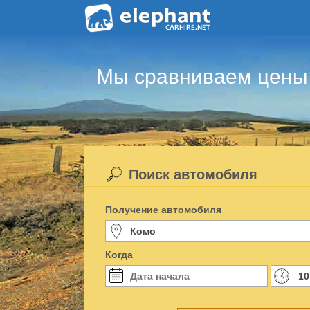
Мы сравниваем цены 
Поиск автомобиля
Получение автомобиля
Когда