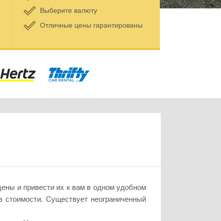
Выберите валюту
Отличные цены гарантированы
ены и привести их к вам в одном удобном
в стоимости. Существует неограниченный