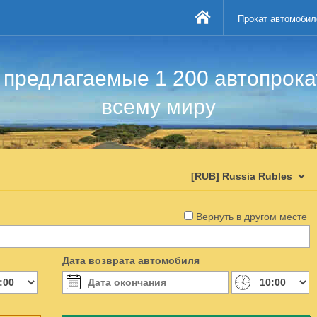
Прокат автомобил
предлагаемые 1 200 автопрок
всему миру
Вернуть в другом месте
Дата возврата автомобиля