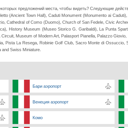
которых предложений места, чтобы видеть? Следующие действи
Broletto (Ancient Town Hall), Caduti Monument (Monumento ai Cadut
 Vezio, Cathedral of Como (Duomo), Church of San Fedele, Civic Arc
ivica), History Museum (Museo Storico G. Garibaldi), La Punta Spa
ircuit, Museum of Modern Art, Palasport Pianella, Palazzo Giovio, 
ria, Pista La Resega, Robinie Golf Club, Sacro Monte di Ossuccio, 
ia and Swiss Miniature.
Бари аэропорт
Венеция аэропорт
Комо