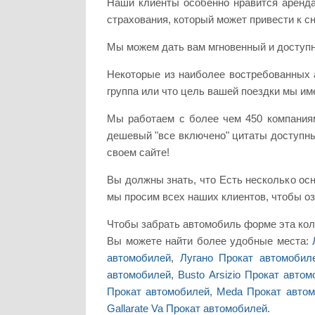
Наши клиенты особенно нравится аренда
страхования, который может привести к с
Мы можем дать вам мгновенный и доступн
Некоторые из наиболее востребованных а
группа или что цель вашей поездки мы им
Мы работаем с более чем 450 компания
дешевый "все включено" цитаты доступны
своем сайте!
Вы должны знать, что Есть несколько ос
мы просим всех наших клиентов, чтобы оз
Чтобы забрать автомобиль форме эта колл
Вы можете найти более удобные места:
автомобилей
,
Лугано Прокат автомобил
автомобилей
,
Busto Arsizio Прокат авто
Прокат автомобилей
,
Meda Прокат авто
Gallarate Va Прокат автомобилей
.