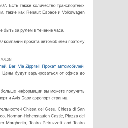
 307. Есть также количество транспортных
, такие как Renault Espace и Volkswagen
е быть за рулем в течение часа.
0 компаний проката автомобилей поэтому
 70128.
лей
,
Bari Via Zippitelli Прокат автомобилей
,
. Цены будут варьироваться от офиса до
ть больше информации вы можете получить
опорт и Avis Бари аэропорт страниц.
льностей Chiesa del Gesu, Chiesa di San
cesco, Norman-Hohenstaufen Castle, Piazza del
ro Margherita, Teatro Petruzzelli and Teatro