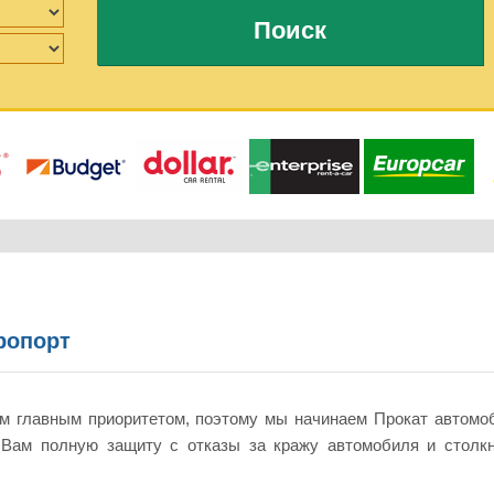
Поиск
ропорт
м главным приоритетом, поэтому мы начинаем Прокат автомоб
 Вам полную защиту с отказы за кражу автомобиля и столк