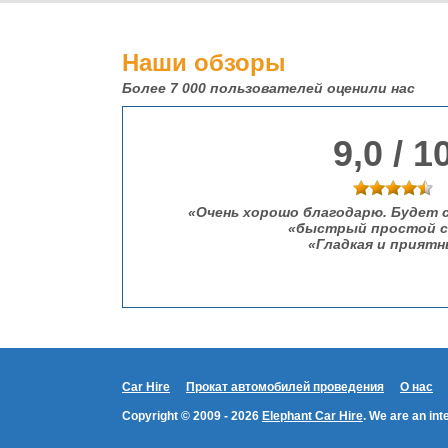
Наши обзоры
Более 7 000
пользователей оценили нас
9,0 / 1
Очень хорошо благодарю. Будет 
быстрый простой с
Гладкая и приятн
Car Hire
Прокат автомобилей проведения
О нас
Copyright © 2009 - 2026
Elephant Car Hire
. We are an in