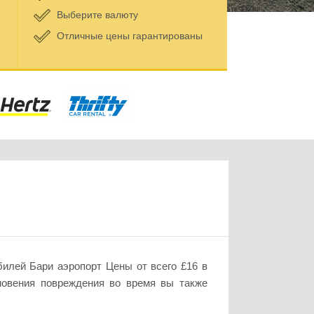
Выберите валюту
Отличные цены гарантированы
илей Бари аэропорт Цены от всего £16 в
новения повреждения во время вы также