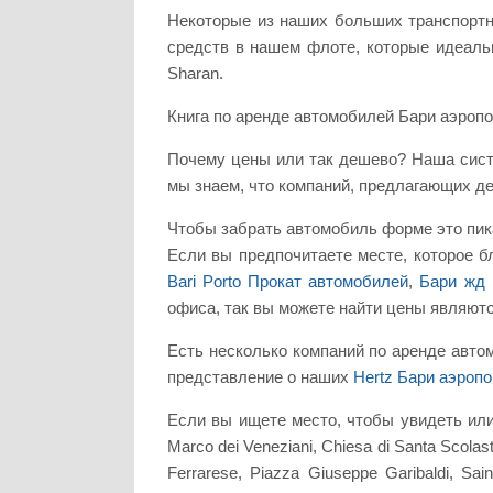
Некоторые из наших больших транспортных
средств в нашем флоте, которые идеальн
Sharan.
Книга по аренде автомобилей Бари аэропо
Почему цены или так дешево? Наша сист
мы знаем, что компаний, предлагающих д
Чтобы забрать автомобиль форме это пикап
Если вы предпочитаете месте, которое б
Bari Porto Прокат автомобилей
,
Бари жд 
офиса, так вы можете найти цены являютс
Есть несколько компаний по аренде авто
представление о наших
Hertz Бари аэропо
Если вы ищете место, чтобы увидеть или
Marco dei Veneziani, Chiesa di Santa Scolast
Ferrarese, Piazza Giuseppe Garibaldi, Saint