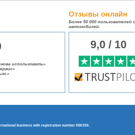
Отзывы онлайн
Более 50 000
пользователей о
автомобилей.
9,0 / 10
0
снова использовать
ервис
ым.
ternational business with registration number 086350.