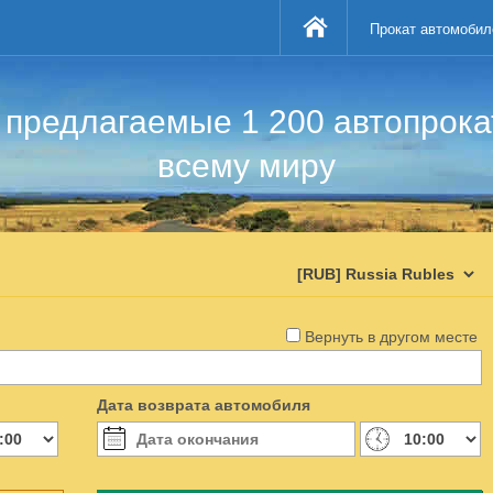
Прокат автомобил
предлагаемые 1 200 автопрок
всему миру
Вернуть в другом месте
Дата возврата автомобиля