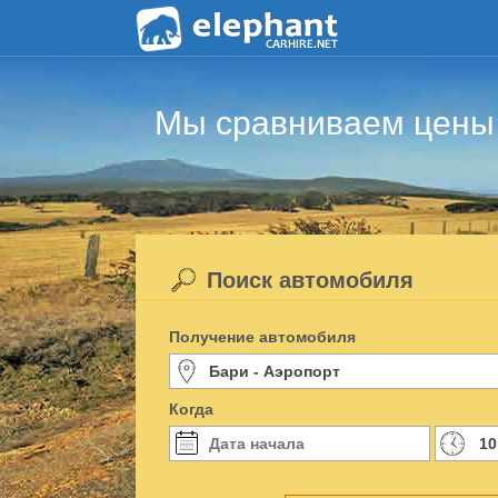
Мы сравниваем цены 
Поиск автомобиля
Получение автомобиля
Когда