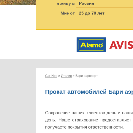
я живу в
Мне от
Car Hire
»
Италия
»
Бари аэропорт
Прокат автомобилей Бари аэ
Сохранение наших клиентов деньги наши
день. Наше страхование предоставляет
получаете покрытия ответственности.