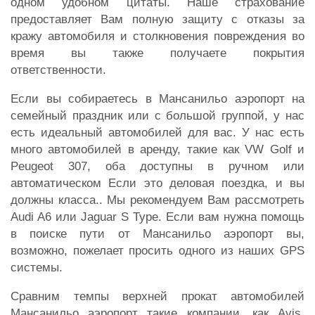
одном удобном цитаты. Наше страхование
предоставляет Вам полную защиту с отказы за
кражу автомобиля и столкновения повреждения во
время вы также получаете покрытия
ответственности.
Если вы собираетесь в Мансанильо аэропорт на
семейный праздник или с большой группой, у нас
есть идеальный автомобилей для вас. У нас есть
много автомобилей в аренду, такие как VW Golf и
Peugeot 307, оба доступны в ручном или
автоматическом Если это деловая поездка, и вы
должны класса.. Мы рекомендуем Вам рассмотреть
Audi A6 или Jaguar S Type. Если вам нужна помощь
в поиске пути от Мансанильо аэропорт вы,
возможно, пожелает просить одного из наших GPS
системы.
Сравним темпы верхней прокат автомобилей
Мансанильо аэропорт такие компании, как Avis,