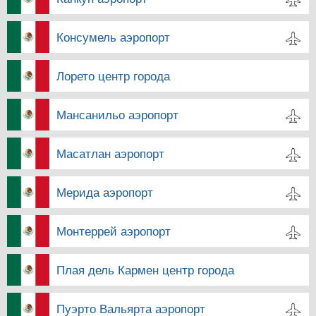
Консумель аэропорт
Лорето центр города
Мансанильо аэропорт
Масатлан аэропорт
Мерида аэропорт
Монтеррей аэропорт
Плая дель Кармен центр города
Пуэрто Вальярта аэропорт