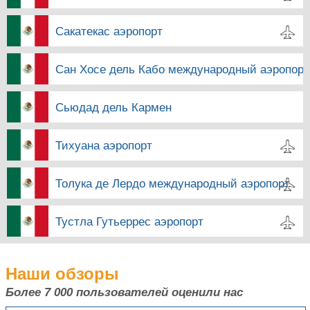
Сакатекас аэропорт
Сан Хосе дель Кабо международный аэропорт
Сьюдад дель Кармен
Тихуана аэропорт
Толука де Лердо международный аэропорт
Тустла Гутьеррес аэропорт
Наши обзоры
Более 7 000
пользователей оценили нас