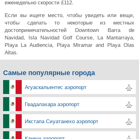
еженедельно скорости £112.
Если вы ищете место, чтобы увидеть или вещи,
чтобы сделать то некоторые из местных
достопримечательностей Downtown Barra de
Navidad, Isla Navidad Golf Course, La Mantarraya,
Playa La Audiencia, Playa Miramar and Playa Olas
Altas.
Самые популярные города
Агуаскальентес аэропорт
Гвадалахара аэропорт
Икстапа Сиуатанехо аэропорт
Канкун аэропорт