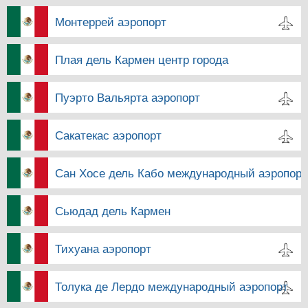
Монтеррей аэропорт
Плая дель Кармен центр города
Пуэрто Вальярта аэропорт
Сакатекас аэропорт
Сан Хосе дель Кабо международный аэропорт
Сьюдад дель Кармен
Тихуана аэропорт
Толука де Лердо международный аэропорт