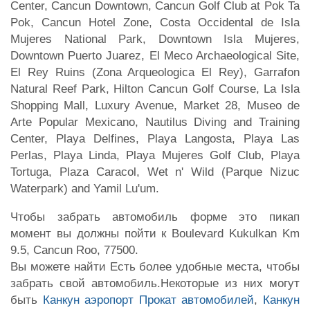
Center, Cancun Downtown, Cancun Golf Club at Pok Ta
Pok, Cancun Hotel Zone, Costa Occidental de Isla
Mujeres National Park, Downtown Isla Mujeres,
Downtown Puerto Juarez, El Meco Archaeological Site,
El Rey Ruins (Zona Arqueologica El Rey), Garrafon
Natural Reef Park, Hilton Cancun Golf Course, La Isla
Shopping Mall, Luxury Avenue, Market 28, Museo de
Arte Popular Mexicano, Nautilus Diving and Training
Center, Playa Delfines, Playa Langosta, Playa Las
Perlas, Playa Linda, Playa Mujeres Golf Club, Playa
Tortuga, Plaza Caracol, Wet n' Wild (Parque Nizuc
Waterpark) and Yamil Lu'um.
Чтобы забрать автомобиль форме это пикап
момент вы должны пойти к Boulevard Kukulkan Km
9.5, Cancun Roo, 77500.
Вы можете найти Есть более удобные места, чтобы
забрать свой автомобиль.Некоторые из них могут
быть
Канкун аэропорт Прокат автомобилей
,
Канкун