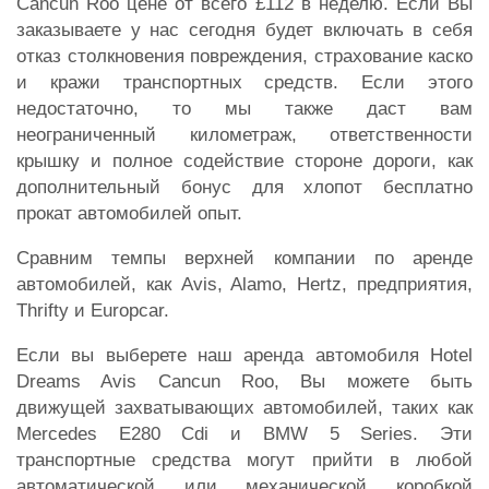
Cancun Roo цене от всего £112 в неделю. Если Вы
заказываете у нас сегодня будет включать в себя
отказ столкновения повреждения, страхование каско
и кражи транспортных средств. Если этого
недостаточно, то мы также даст вам
неограниченный километраж, ответственности
крышку и полное содействие стороне дороги, как
дополнительный бонус для хлопот бесплатно
прокат автомобилей опыт.
Сравним темпы верхней компании по аренде
автомобилей, как Avis, Alamo, Hertz, предприятия,
Thrifty и Europcar.
Если вы выберете наш аренда автомобиля Hotel
Dreams Avis Cancun Roo, Вы можете быть
движущей захватывающих автомобилей, таких как
Mercedes E280 Cdi и BMW 5 Series. Эти
транспортные средства могут прийти в любой
автоматической или механической коробкой