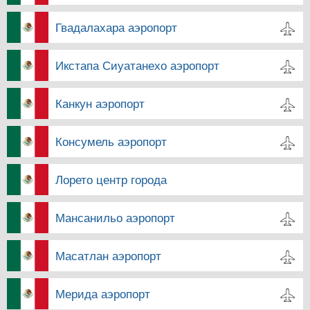
Гвадалахара аэропорт
Икстапа Сиуатанехо аэропорт
Канкун аэропорт
Консумель аэропорт
Лорето центр города
Мансанильо аэропорт
Масатлан аэропорт
Мерида аэропорт