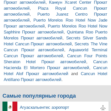
Прокат автомобилей
,
Канкун Xcaret Center Прокат
автомобилей
,
Plaza Royal Cancun Прокат
автомобилей
,
Puerto Juarez Centro Прокат
автомобилей
,
Puerto Morelos Roo Hotel Now Jade
Прокат автомобилей
,
Puerto Morelos Roo Hotel Now
Saphhire Прокат автомобилей
,
Quintana Roo Puerto
Morelos Прокат автомобилей
,
Secrets Silver Sands
Hotel Cancun Прокат автомобилей
,
Secrets The Vine
Cancun Прокат автомобилей
,
Aquaworld Terminal
Cancun Прокат автомобилей
,
Cancun Four Points
Sheraton Hotel Прокат автомобилей
,
Cancun
Hacienda El Mortero Прокат автомобилей
,
Cancun
Hotel Alof Прокат автомобилей
and
Cancun Hotel
Antillano Прокат автомобилей
.
Самые популярные города
Агуаскальентес аэропорт