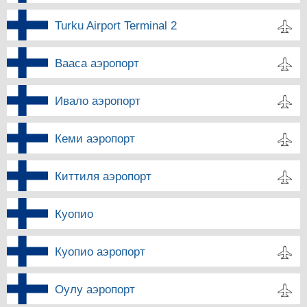
Turku Airport Terminal 2
Вааса аэропорт
Ивало аэропорт
Кеми аэропорт
Киттиля аэропорт
Куопио
Куопио аэропорт
Оулу аэропорт