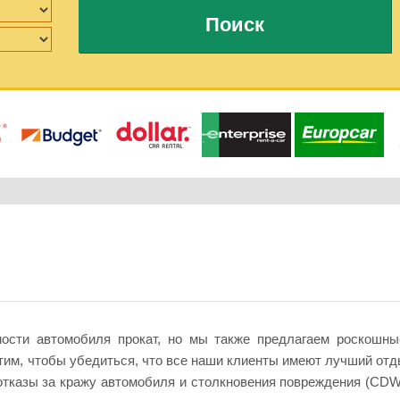
Поиск
мости автомобиля прокат, но мы также предлагаем роскошн
им, чтобы убедиться, что все наши клиенты имеют лучший отд
отказы за кражу автомобиля и столкновения повреждения (CDW