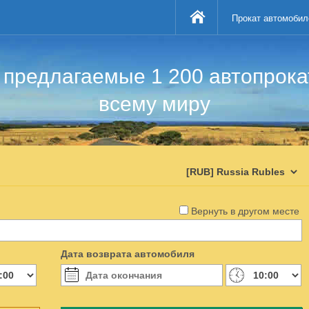
Прокат автомобил
предлагаемые 1 200 автопрок
всему миру
Вернуть в другом месте
Дата возврата автомобиля