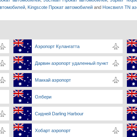
автомобилей
,
Kingscote Прокат автомобилей
and
Ноксвилл TN аэ
Аэропорт Кулангатта
Дарвин аэропорт удаленный пункт
Маккай аэропорт
Олбери
Сидней Darling Harbour
Хобарт аэропорт