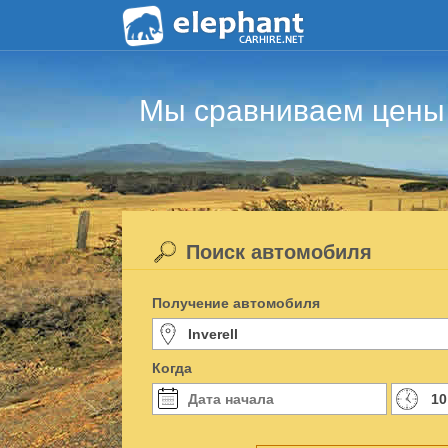
Мы сравниваем цены 
Поиск автомобиля
Получение автомобиля
Когда