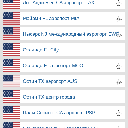
Лос Анджелес CA аэропорт LAX
Майами FL аэропорт MIA
Ньюарк NJ международный аэропорт EWR
Орландо FL City
Орландо FL аэропорт MCO
Остин TX аэропорт AUS
Остин TX центр города
Палм Спрингс CA аэропорт PSP