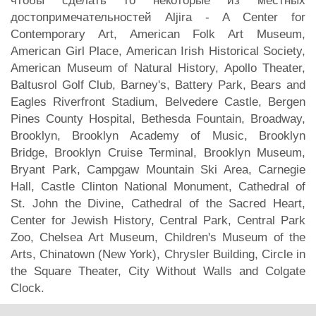
чтобы сделать то некоторые из местных
достопримечательностей Aljira - A Center for
Contemporary Art, American Folk Art Museum,
American Girl Place, American Irish Historical Society,
American Museum of Natural History, Apollo Theater,
Baltusrol Golf Club, Barney's, Battery Park, Bears and
Eagles Riverfront Stadium, Belvedere Castle, Bergen
Pines County Hospital, Bethesda Fountain, Broadway,
Brooklyn, Brooklyn Academy of Music, Brooklyn
Bridge, Brooklyn Cruise Terminal, Brooklyn Museum,
Bryant Park, Campgaw Mountain Ski Area, Carnegie
Hall, Castle Clinton National Monument, Cathedral of
St. John the Divine, Cathedral of the Sacred Heart,
Center for Jewish History, Central Park, Central Park
Zoo, Chelsea Art Museum, Children's Museum of the
Arts, Chinatown (New York), Chrysler Building, Circle in
the Square Theater, City Without Walls and Colgate
Clock.