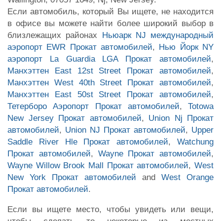
Если автомобиль, который Вы ищете, не находится
в офисе вы можете найти более широкий выбор в
близлежащих районах
Ньюарк NJ международный
аэропорт EWR Прокат автомобилей
,
Нью Йорк NY
аэропорт La Guardia LGA Прокат автомобилей
,
Манхэттен East 12st Street Прокат автомобилей
,
Манхэттен West 40th Street Прокат автомобилей
,
Манхэттен East 50st Street Прокат автомобилей
,
Тетерборо Аэропорт Прокат автомобилей
,
Totowa
New Jersey Прокат автомобилей
,
Union Nj Прокат
автомобилей
,
Union NJ Прокат автомобилей
,
Upper
Saddle River Hle Прокат автомобилей
,
Watchung
Прокат автомобилей
,
Wayne Прокат автомобилей
,
Wayne Willow Brook Mall Прокат автомобилей
,
West
New York Прокат автомобилей
and
West Orange
Прокат автомобилей
.
Если вы ищете место, чтобы увидеть или вещи,