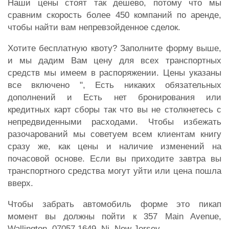
Наши цены стоят так дешево, потому что мы
сравним скорость более 450 компаний по аренде,
чтобы найти вам непревзойденное сделок.
Хотите бесплатную квоту? Заполните форму выше,
и мы дадим Вам цену для всех транспортных
средств мы имеем в распоряжении. Цены указаны
все включено ", Есть никаких обязательных
дополнений и Есть нет бронирования или
кредитных карт сборы так что вы не столкнетесь с
непредвиденными расходами. Чтобы избежать
разочарований мы советуем всем клиентам книгу
сразу же, как цены и наличие изменений на
почасовой основе. Если вы приходите завтра вы
транспортного средства могут уйти или цена пошла
вверх.
Чтобы забрать автомобиль форме это пикап
момент вы должны пойти к 357 Main Avenue,
Wallington, 07057 1649, Nj, New Jersey.