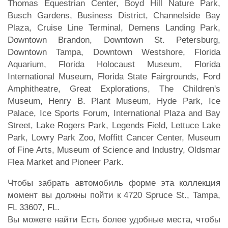
Thomas Equestrian Center, Boyd Hill Nature Park,
Busch Gardens, Business District, Channelside Bay
Plaza, Cruise Line Terminal, Demens Landing Park,
Downtown Brandon, Downtown St. Petersburg,
Downtown Tampa, Downtown Westshore, Florida
Aquarium, Florida Holocaust Museum, Florida
International Museum, Florida State Fairgrounds, Ford
Amphitheatre, Great Explorations, The Children's
Museum, Henry B. Plant Museum, Hyde Park, Ice
Palace, Ice Sports Forum, International Plaza and Bay
Street, Lake Rogers Park, Legends Field, Lettuce Lake
Park, Lowry Park Zoo, Moffitt Cancer Center, Museum
of Fine Arts, Museum of Science and Industry, Oldsmar
Flea Market and Pioneer Park.
Чтобы забрать автомобиль форме эта коллекция
момент вы должны пойти к 4720 Spruce St., Tampa,
FL 33607, FL.
Вы можете найти Есть более удобные места, чтобы