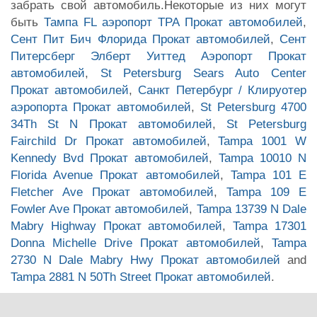
забрать свой автомобиль.Некоторые из них могут
быть
Тампа FL аэропорт TPA Прокат автомобилей
,
Сент Пит Бич Флорида Прокат автомобилей
,
Сент
Питерсберг Элберт Уиттед Аэропорт Прокат
автомобилей
,
St Petersburg Sears Auto Center
Прокат автомобилей
,
Санкт Петербург / Клируотер
аэропорта Прокат автомобилей
,
St Petersburg 4700
34Th St N Прокат автомобилей
,
St Petersburg
Fairchild Dr Прокат автомобилей
,
Tampa 1001 W
Kennedy Bvd Прокат автомобилей
,
Tampa 10010 N
Florida Avenue Прокат автомобилей
,
Tampa 101 E
Fletcher Ave Прокат автомобилей
,
Tampa 109 E
Fowler Ave Прокат автомобилей
,
Tampa 13739 N Dale
Mabry Highway Прокат автомобилей
,
Tampa 17301
Donna Michelle Drive Прокат автомобилей
,
Tampa
2730 N Dale Mabry Hwy Прокат автомобилей
and
Tampa 2881 N 50Th Street Прокат автомобилей
.