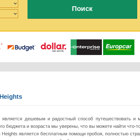
Поиск
Heights
hts является дешевым и радостный способ путешествовать и
го бюджета и возраста мы уверены, что вы можете найти что-то
g Heights является бесплатным помощи пробоя, полностью страх