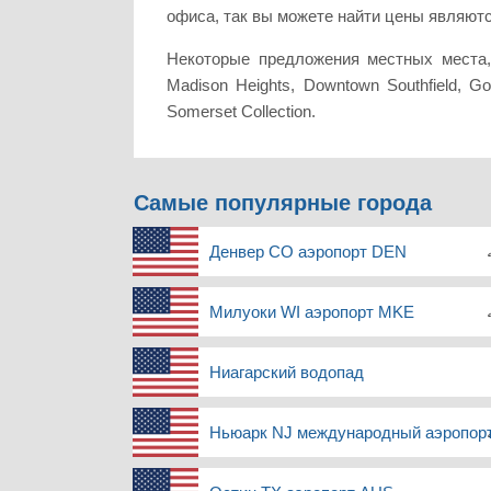
офиса, так вы можете найти цены являютс
Некоторые предложения местных места, ч
Madison Heights, Downtown Southfield, G
Somerset Collection.
Самые популярные города
Денвер CO аэропорт DEN
Милуоки WI аэропорт MKE
Ниагарский водопад
Ньюарк NJ международный аэропо