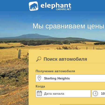
Мы сравниваем цены 
Поиск автомобиля
Получение автомобиля
Когда