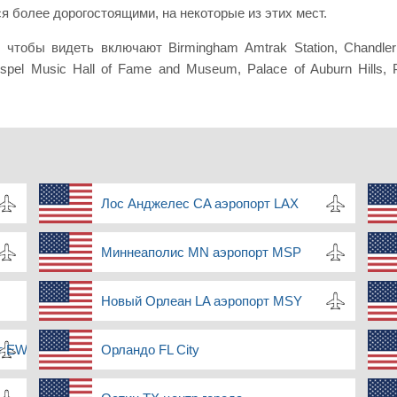
я более дорогостоящими, на некоторые из этих мест.
тобы видеть включают Birmingham Amtrak Station, Chandler 
ospel Music Hall of Fame and Museum, Palace of Auburn Hills, 
Лос Анджелес CA аэропорт LAX
Миннеаполис MN аэропорт MSP
Новый Орлеан LA аэропорт MSY
рт EWR
Орландо FL City