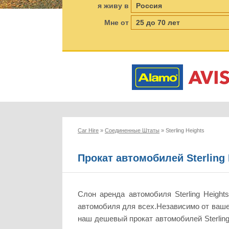
я живу в
Мне от
Car Hire
»
Соединенные Штаты
»
Sterling Heights
Прокат автомобилей Sterling 
Слон аренда автомобиля Sterling Heig
автомобиля для всех.Независимо от ваше
наш дешевый прокат автомобилей Sterlin