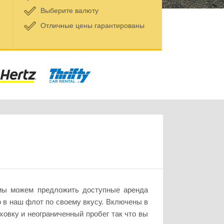
Выберите валюту
Отличные цены гарантированы
 мы можем предложить доступные аренда
 в наш флот по своему вкусу. Включены в
овку и неограниченный пробег так что вы