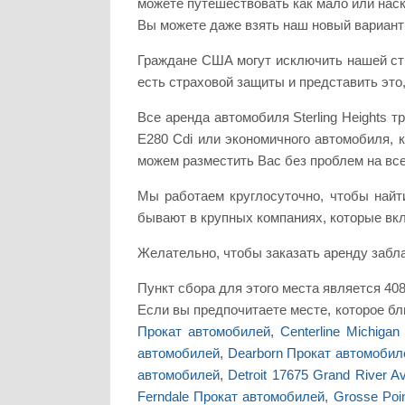
можете путешествовать как мало или наск
Вы можете даже взять наш новый вариант
Граждане США могут исключить нашей стр
есть страховой защиты и представить это
Все аренда автомобиля Sterling Heights
E280 Cdi или экономичного автомобиля, к
можем разместить Вас без проблем на все
Мы работаем круглосуточно, чтобы найти
бывают в крупных компаниях, которые вклю
Желательно, чтобы заказать аренду забла
Пункт сбора для этого места является 40825
Если вы предпочитаете месте, которое бл
Прокат автомобилей
,
Centerline Michiga
автомобилей
,
Dearborn Прокат автомобил
автомобилей
,
Detroit 17675 Grand River 
Ferndale Прокат автомобилей
,
Grosse Poi