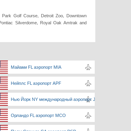
Park Golf Course, Detroit Zoo, Downtown
Pontiac Silverdome, Royal Oak Amtrak and
Майами FL аэропорт MIA
Нейплс FL аэропорт APF
Нью Йорк NY международный аэропорт JFK
Орландо FL аэропорт MCO