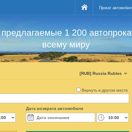
Прокат автомобил
предлагаемые 1 200 автопрок
всему миру
Вернуть в другом месте
Дата возврата автомобиля