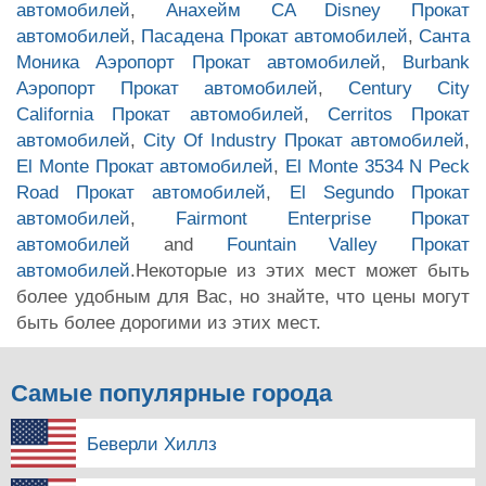
автомобилей
,
Анахейм CA Disney Прокат
автомобилей
,
Пасадена Прокат автомобилей
,
Санта
Моника Аэропорт Прокат автомобилей
,
Burbank
Аэропорт Прокат автомобилей
,
Century City
California Прокат автомобилей
,
Cerritos Прокат
автомобилей
,
City Of Industry Прокат автомобилей
,
El Monte Прокат автомобилей
,
El Monte 3534 N Peck
Road Прокат автомобилей
,
El Segundo Прокат
автомобилей
,
Fairmont Enterprise Прокат
автомобилей
and
Fountain Valley Прокат
автомобилей
.Некоторые из этих мест может быть
более удобным для Вас, но знайте, что цены могут
быть более дорогими из этих мест.
Самые популярные города
Беверли Хиллз