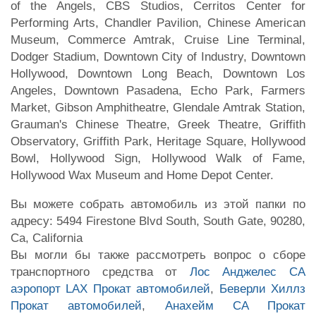
of the Angels, CBS Studios, Cerritos Center for
Performing Arts, Chandler Pavilion, Chinese American
Museum, Commerce Amtrak, Cruise Line Terminal,
Dodger Stadium, Downtown City of Industry, Downtown
Hollywood, Downtown Long Beach, Downtown Los
Angeles, Downtown Pasadena, Echo Park, Farmers
Market, Gibson Amphitheatre, Glendale Amtrak Station,
Grauman's Chinese Theatre, Greek Theatre, Griffith
Observatory, Griffith Park, Heritage Square, Hollywood
Bowl, Hollywood Sign, Hollywood Walk of Fame,
Hollywood Wax Museum and Home Depot Center.
Вы можете собрать автомобиль из этой папки по
адресу: 5494 Firestone Blvd South, South Gate, 90280,
Ca, California
Вы могли бы также рассмотреть вопрос о сборе
транспортного средства от
Лос Анджелес CA
аэропорт LAX Прокат автомобилей
,
Беверли Хиллз
Прокат автомобилей
,
Анахейм CA Прокат