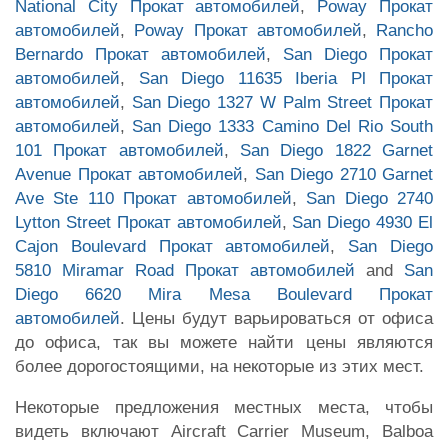
National City Прокат автомобилей
,
Poway Прокат
автомобилей
,
Poway Прокат автомобилей
,
Rancho
Bernardo Прокат автомобилей
,
San Diego Прокат
автомобилей
,
San Diego 11635 Iberia Pl Прокат
автомобилей
,
San Diego 1327 W Palm Street Прокат
автомобилей
,
San Diego 1333 Camino Del Rio South
101 Прокат автомобилей
,
San Diego 1822 Garnet
Avenue Прокат автомобилей
,
San Diego 2710 Garnet
Ave Ste 110 Прокат автомобилей
,
San Diego 2740
Lytton Street Прокат автомобилей
,
San Diego 4930 El
Cajon Boulevard Прокат автомобилей
,
San Diego
5810 Miramar Road Прокат автомобилей
and
San
Diego 6620 Mira Mesa Boulevard Прокат
автомобилей
. Цены будут варьироваться от офиса
до офиса, так вы можете найти цены являются
более дорогостоящими, на некоторые из этих мест.
Некоторые предложения местных места, чтобы
видеть включают Aircraft Carrier Museum, Balboa