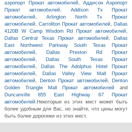
аэропорт Прокат автомобилей
,
Аддисон Аэропорт
Прокат автомобилей
,
Addison Tx Прокат
автомобилей
,
Arlington North Tx Прокат
автомобилей
,
Carrollton Прокат автомобилей
,
Dallas
4120B W Camp Wisdom Rd Прокат автомобилей
,
Dallas Central Texas Прокат автомобилей
,
Dallas
East Northwest Parkway South Texas Прокат
автомобилей
,
Dallas Preston Rd Прокат
автомобилей
,
Dallas South Texas Прокат
автомобилей
,
Dallas The Adolphus Hotel Прокат
автомобилей
,
Dallas Valley View Mall Прокат
автомобилей
,
Denton Прокат автомобилей
,
Denton
Golden Triangle Mall Прокат автомобилей
and
Duncanville 855 East Highway 67 Прокат
автомобилей
.Некоторые из этих мест может быть
более удобным для Вас, но знайте, что цены могут
быть более дорогими из этих мест.