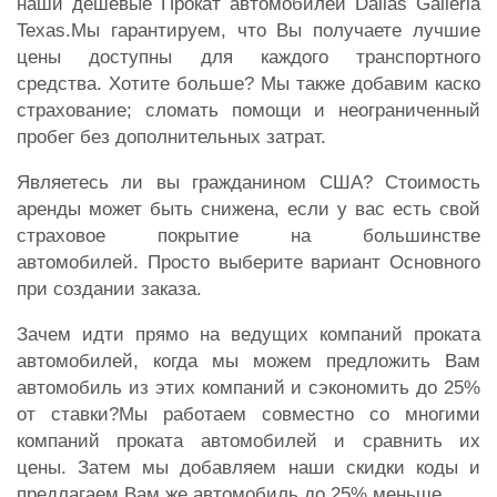
наши дешевые Прокат автомобилей Dallas Galleria
Texas.Мы гарантируем, что Вы получаете лучшие
цены доступны для каждого транспортного
средства. Хотите больше? Мы также добавим каско
страхование; сломать помощи и неограниченный
пробег без дополнительных затрат.
Являетесь ли вы гражданином США? Стоимость
аренды может быть снижена, если у вас есть свой
страховое покрытие на большинстве
автомобилей. Просто выберите вариант Основного
при создании заказа.
Зачем идти прямо на ведущих компаний проката
автомобилей, когда мы можем предложить Вам
автомобиль из этих компаний и сэкономить до 25%
от ставки?Мы работаем совместно со многими
компаний проката автомобилей и сравнить их
цены. Затем мы добавляем наши скидки коды и
предлагаем Вам же автомобиль до 25% меньше.