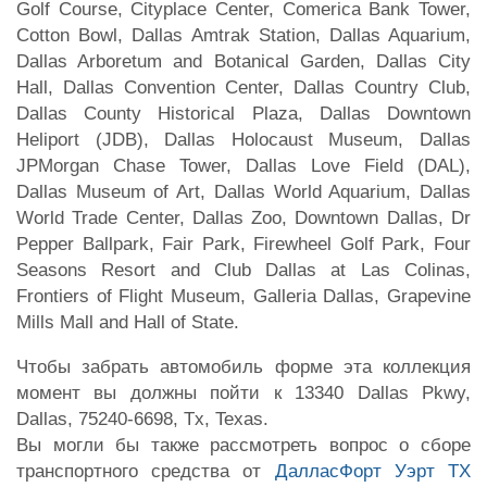
Golf Course, Cityplace Center, Comerica Bank Tower,
Cotton Bowl, Dallas Amtrak Station, Dallas Aquarium,
Dallas Arboretum and Botanical Garden, Dallas City
Hall, Dallas Convention Center, Dallas Country Club,
Dallas County Historical Plaza, Dallas Downtown
Heliport (JDB), Dallas Holocaust Museum, Dallas
JPMorgan Chase Tower, Dallas Love Field (DAL),
Dallas Museum of Art, Dallas World Aquarium, Dallas
World Trade Center, Dallas Zoo, Downtown Dallas, Dr
Pepper Ballpark, Fair Park, Firewheel Golf Park, Four
Seasons Resort and Club Dallas at Las Colinas,
Frontiers of Flight Museum, Galleria Dallas, Grapevine
Mills Mall and Hall of State.
Чтобы забрать автомобиль форме эта коллекция
момент вы должны пойти к 13340 Dallas Pkwy,
Dallas, 75240-6698, Tx, Texas.
Вы могли бы также рассмотреть вопрос о сборе
транспортного средства от
ДалласФорт Уэрт TX