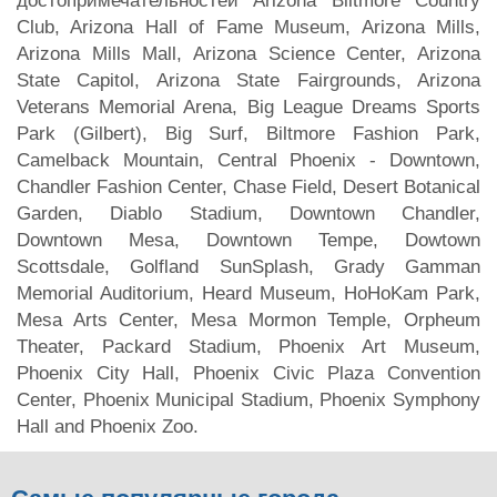
достопримечательностей Arizona Biltmore Country
Club, Arizona Hall of Fame Museum, Arizona Mills,
Arizona Mills Mall, Arizona Science Center, Arizona
State Capitol, Arizona State Fairgrounds, Arizona
Veterans Memorial Arena, Big League Dreams Sports
Park (Gilbert), Big Surf, Biltmore Fashion Park,
Camelback Mountain, Central Phoenix - Downtown,
Chandler Fashion Center, Chase Field, Desert Botanical
Garden, Diablo Stadium, Downtown Chandler,
Downtown Mesa, Downtown Tempe, Dowtown
Scottsdale, Golfland SunSplash, Grady Gamman
Memorial Auditorium, Heard Museum, HoHoKam Park,
Mesa Arts Center, Mesa Mormon Temple, Orpheum
Theater, Packard Stadium, Phoenix Art Museum,
Phoenix City Hall, Phoenix Civic Plaza Convention
Center, Phoenix Municipal Stadium, Phoenix Symphony
Hall and Phoenix Zoo.