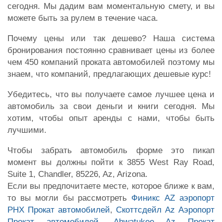
сегодня. Мы дадим вам моментальную смету, и вы
можете быть за рулем в течение часа.
Почему цены или так дешево? Наша система
бронирования постоянно сравнивает цены из более
чем 450 компаний проката автомобилей поэтому мы
знаем, что компаний, предлагающих дешевые курс!
Убедитесь, что вы получаете самое лучшее цена и
автомобиль за свои деньги и книги сегодня. Мы
хотим, чтобы опыт аренды с нами, чтобы быть
лучшими.
Чтобы забрать автомобиль форме это пикап
момент вы должны пойти к 3855 West Ray Road,
Suite 1, Chandler, 85226, Az, Arizona.
Если вы предпочитаете месте, которое ближе к вам,
то вы могли бы рассмотреть
Финикс AZ аэропорт
PHX Прокат автомобилей
,
Скоттсдейл Az Аэропорт
Прокат автомобилей
,
Ahwatukee Az Прокат