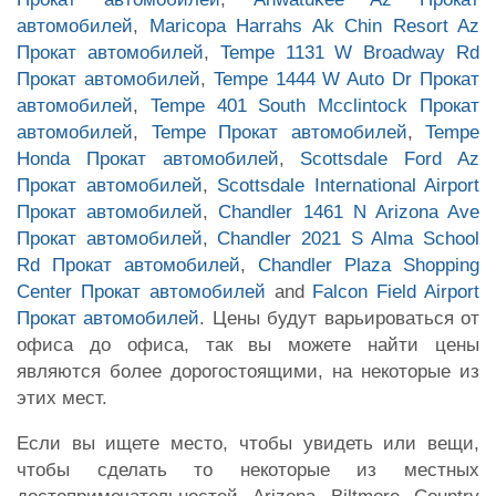
автомобилей
,
Maricopa Harrahs Ak Chin Resort Az
Прокат автомобилей
,
Tempe 1131 W Broadway Rd
Прокат автомобилей
,
Tempe 1444 W Auto Dr Прокат
автомобилей
,
Tempe 401 South Mcclintock Прокат
автомобилей
,
Tempe Прокат автомобилей
,
Tempe
Honda Прокат автомобилей
,
Scottsdale Ford Az
Прокат автомобилей
,
Scottsdale International Airport
Прокат автомобилей
,
Chandler 1461 N Arizona Ave
Прокат автомобилей
,
Chandler 2021 S Alma School
Rd Прокат автомобилей
,
Chandler Plaza Shopping
Center Прокат автомобилей
and
Falcon Field Airport
Прокат автомобилей
. Цены будут варьироваться от
офиса до офиса, так вы можете найти цены
являются более дорогостоящими, на некоторые из
этих мест.
Если вы ищете место, чтобы увидеть или вещи,
чтобы сделать то некоторые из местных