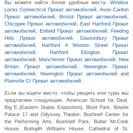
Вы можете найти более удобные места:
Windsor
Locks Connecticut Прокат автомобилей
,
Avon Canton
Прокат автомобилей
,
Bristol Прокат автомобилей
,
Chicopee Прокат автомобилей
,
East Hartford Прокат
автомобилей
,
Enfield Прокат автомобилей
,
Feeding
Hills Прокат автомобилей
,
Glastonbury Прокат
автомобилей
,
Hartford 4 Weston Street Прокат
автомобилей
,
Hartford Ellington Прокат
автомобилей
,
Manchester Прокат автомобилей
,
New
Britain Прокат автомобилей
,
Newington Прокат
автомобилей
,
Newington Прокат автомобилей
and
Plainville Ct Прокат автомобилей
.
Если вы ищете место, чтобы увидеть или туры мы
предлагаем следующее. American School for Deaf,
Big E (Eastern States Exposition), Blunt Park, Bowtie
Palace 17 and Odyssey Theater, Bushnell Center for
the Performing Arts, Bushnell Park, Butler McCook
House, Buttoplh Williams House, Cathedral of St.