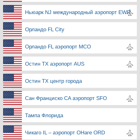
Ньюарк NJ международный аэропорт EWR
Орландо FL City
Орландо FL аэропорт MCO
Остин TX аэропорт AUS
Остин TX центр города
Сан Франциско CA аэропорт SFO
Тампа Флорида
Чикаго IL – аэропорт OHare ORD