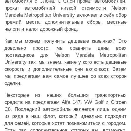
автомобиля с Слона. С Слон прокат автомобилей,
прокат автомобилей низкой стоимости Nelson
Mandela Metropolitan University включает в себя сбор
премий места, дополнительные сборы, местные
налоги и налог дорожный фонд.
Как мы можем получить дешевые кавычках? Это
довольно просто, мы сравнить цены всех
поставщиков для Nelson Mandela Metropolitan
University так, мы знаем, какие у кого есть дешевые
скорость и дополнительные они включают. Затем
мы предлагаем вам самое лучшее со всех сторон
сделки.
Некоторые из наших больших транспортных
средств на предлагаем Alfa 147, VW Golf и Citroen
C8. Последний автомобиль является лишь одним
из ряда в наш флот, который идеально подходит
для семей, которые хотят познакомиться с городом.
Есть ряд дополнительное которых вы, возможно,