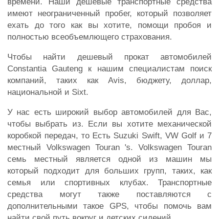
времени. Наши дешевые транспортные средства
имеют неограниченный пробег, который позволяет
ехать до того как вы хотите, помощи пробоя и
полностью всеобъемлющего страхования.
Чтобы найти дешевый прокат автомобилей
Constantia Gauteng к нашим специалистам поиск
компаний, таких как Avis, бюджету, доллар,
национальной и Sixt.
У нас есть широкий выбор автомобилей для Вас,
чтобы выбрать из. Если вы хотите механической
коробкой передач, то Есть Suzuki Swift, VW Golf и 7
местный Volkswagen Touran 's. Volkswagen Touran
семь местный является одной из машин мы
который подходит для больших групп, таких, как
семья или спортивных клубах. Транспортные
средства могут также поставляются с
дополнительными такое GPS, чтобы помочь вам
найти свой путь вокруг и детских сидений.