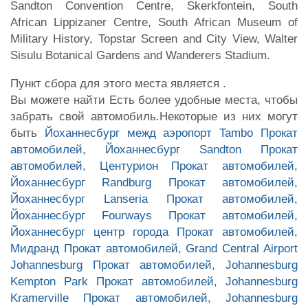
Sandton Convention Centre, Skerkfontein, South
African Lippizaner Centre, South African Museum of
Military History, Topstar Screen and City View, Walter
Sisulu Botanical Gardens and Wanderers Stadium.
Пункт сбора для этого места является .
Вы можете найти Есть более удобные места, чтобы
забрать свой автомобиль.Некоторые из них могут
быть
Йоханнесбург межд аэропорт Tambo Прокат
автомобилей
,
Йоханнесбург Sandton Прокат
автомобилей
,
Центурион Прокат автомобилей
,
Йоханнесбург Randburg Прокат автомобилей
,
Йоханнесбург Lanseria Прокат автомобилей
,
Йоханнесбург Fourways Прокат автомобилей
,
Йоханнесбург центр города Прокат автомобилей
,
Мидранд Прокат автомобилей
,
Grand Central Airport
Johannesburg Прокат автомобилей
,
Johannesburg
Kempton Park Прокат автомобилей
,
Johannesburg
Kramerville Прокат автомобилей
,
Johannesburg