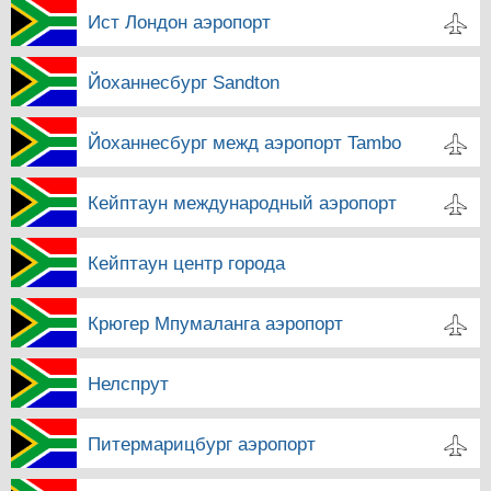
Ист Лондон аэропорт
Йоханнесбург Sandton
Йоханнесбург межд аэропорт Tambo
Кейптаун международный аэропорт
Кейптаун центр города
Крюгер Мпумаланга аэропорт
Нелспрут
Питермарицбург аэропорт