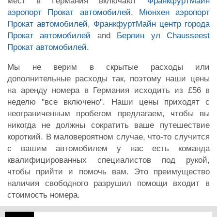
мест в Германия включают
ФранкфуртМайн
аэропорт Прокат автомобилей
,
Мюнхен аэропорт
Прокат автомобилей
,
ФранкфуртМайн центр города
Прокат автомобилей
and
Берлин ул Chausseest
Прокат автомобилей
.
Мы не верим в скрытые расходы или
дополнительные расходы так, поэтому наши цены
на аренду номера в Германия исходить из £56 в
неделю "все включено". Наши цены приходят с
неограниченным пробегом предлагаем, чтобы вы
никогда не должны сократить ваше путешествие
короткий. В маловероятном случае, что-то случится
с вашим автомобилем у нас есть команда
квалифицированных специалистов под рукой,
чтобы прийти и помочь вам. Это преимущество
наличия свободного разрушил помощи входит в
стоимость номера.