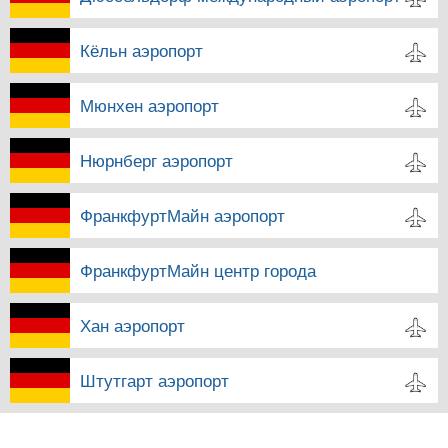
Кёльн аэропорт
Мюнхен аэропорт
Нюрнберг аэропорт
ФранкфуртМайн аэропорт
ФранкфуртМайн центр города
Хан аэропорт
Штутгарт аэропорт