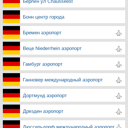
Берлин ул Chausseest
Бонн центр города
Бремен аэропорт
Веце Niederrhein аэропорт
Гамбург аэропорт
Ганновер международный аэропорт
Дортмунд аэропорт
Дрезден аэропорт
Дюссельдорф международный аэропорт