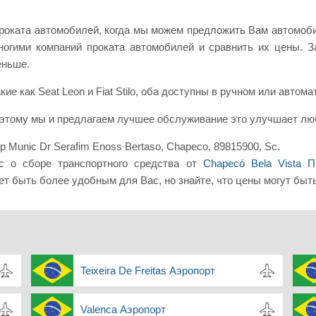
роката автомобилей, когда мы можем предложить Вам автомоби
ногими компаний проката автомобилей и сравнить их цены. 
еньше.
кие как Seat Leon и Fiat Stilo, оба доступны в ручном или автом
оэтому мы и предлагаем лучшее обслуживание это улучшает лю
p Munic Dr Serafim Enoss Bertaso, Chapeco, 89815900, Sc.
с о сборе транспортного средства от
Chapecó Bela Vista 
ет быть более удобным для Вас, но знайте, что цены могут быть
Teixeira De Freitas Аэропорт
Valenca Аэропорт