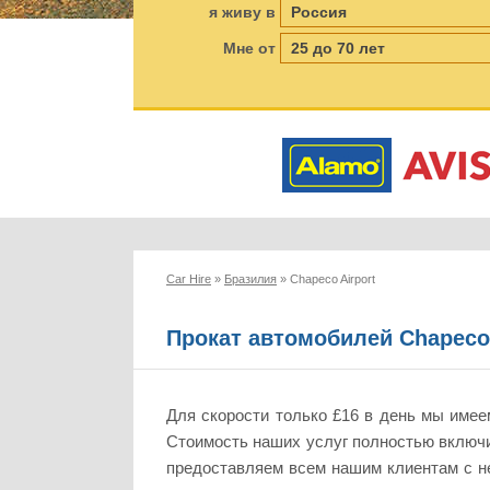
я живу в
Мне от
Car Hire
»
Бразилия
»
Chapeco Airport
Прокат автомобилей Chapeco 
Для скорости только £16 в день мы имее
Стоимость наших услуг полностью включи
предоставляем всем нашим клиентам с не