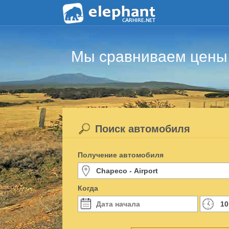
Мы сравниваем цены 
Поиск автомобиля
Получение автомобиля
Когда