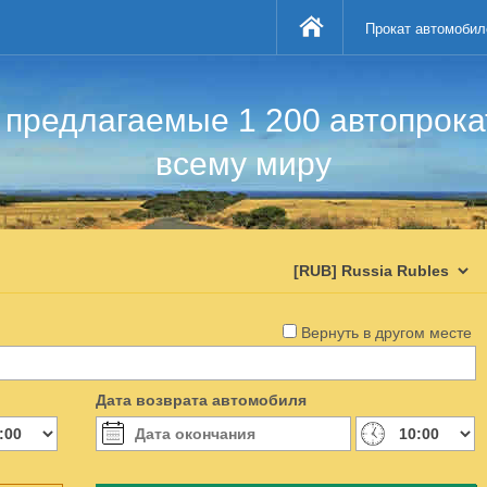
Прокат автомобил
предлагаемые 1 200 автопрок
всему миру
Вернуть в другом месте
Дата возврата автомобиля