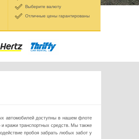
Выберите валюту
Отличные цены гарантированы
евых автомобилей доступны в нашем флоте
 и кражи транспортных средств. Мы также
содействие пробоя забрать любых забот у